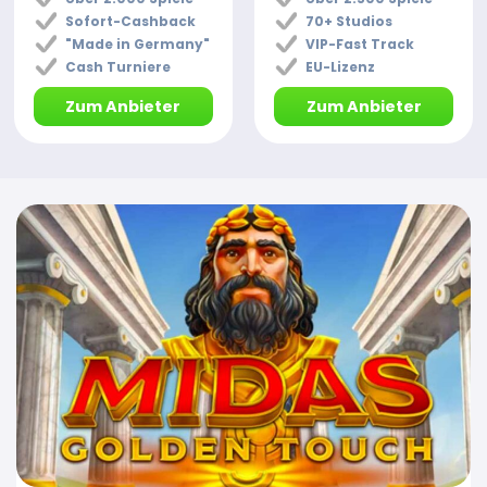
Sofort-Cashback
70+ Studios
"Made in Germany"
VIP-Fast Track
Cash Turniere
EU-Lizenz