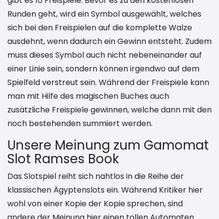
gibt es 10 Freispiele. Bevor es zu den kostenlosen
Runden geht, wird ein Symbol ausgewählt, welches
sich bei den Freispielen auf die komplette Walze
ausdehnt, wenn dadurch ein Gewinn entsteht. Zudem
muss dieses Symbol auch nicht nebeneinander auf
einer Linie sein, sondern können irgendwo auf dem
Spielfeld verstreut sein. Während der Freispiele kann
man mit Hilfe des magischen Buches auch
zusätzliche Freispiele gewinnen, welche dann mit den
noch bestehenden summiert werden.
Unsere Meinung zum Gamomat
Slot Ramses Book
Das Slotspiel reiht sich nahtlos in die Reihe der
klassischen Ägyptenslots ein. Während Kritiker hier
wohl von einer Kopie der Kopie sprechen, sind
andere der Meinung hier einen tollen Automaten