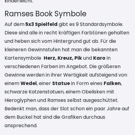
kinderleicht.
Ramses Book Symbole
Auf dem
5x3 Spielfeld
gibt es 9 Standardsymbole.
Diese sind alle in recht kräftigen Farbtönen gehalten
und heben sich vom Hintergrund gut ab. Für die
kleineren Gewinnstufen hat man die bekannten
Kartensymbole
Herz, Kreuz, Pik
und
Karo
in
verschiedenen Farben im Angebot. Die größeren
Gewinne werden in ihrer Wertigkeit aufsteigend von
einem
Wedel
, einer
Statue
in Form eines
Falken
,
schwarze Katzenstatuen, einem Obelisken mit
Hieroglyphen und Ramses selbst ausgeschüttet.
Bedenkt man, dass der Slot schon ein paar Jahre auf
dem Buckel hat sind die Grafiken durchaus
ansprechend.