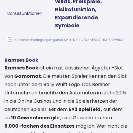
Wilds, Freispiele,
Risikofunktion,
Bonusfunktionen
Expandierende
Symbole
Geschäftsbedingungen gelten SPIELEN SIE VERANTWORTUNGSBEWUSST
Ramses Book
Ramses Book
ist ein fast klassischer Ägypten-Slot
von
Gamomat
. Die meisten Spieler kennen den Slot
noch unter dem Bally Wulff Logo. Das Berliner
Unternehmen brachte den Automaten im Jahr 2015
in die Online Casinos und in die Spielerherzen der
deutschen Spieler. Mit dem
5×3 Spielfeld,
auf dem
es
10 Gewinnlinien
gibt, sind Gewinne bis zum
5.000-fachen des Einsatzes
möglich. Wer nicht die