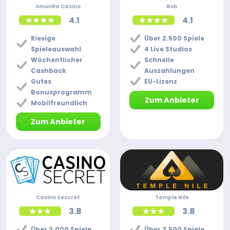
AmunRa Casino
Bob
4.1
4.1
Riesige
Über 2.500 Spiele
Spieleauswahl
4 Live Studios
Wöchentlicher
Schnelle
Cashback
Auszahlungen
Gutes
EU-Lizenz
Bonusprogramm
Mobilfreundlich
Casino Sescret
Temple Nile
3.8
3.8
Über 2.000 Spiele
Über 2.500 Spiele