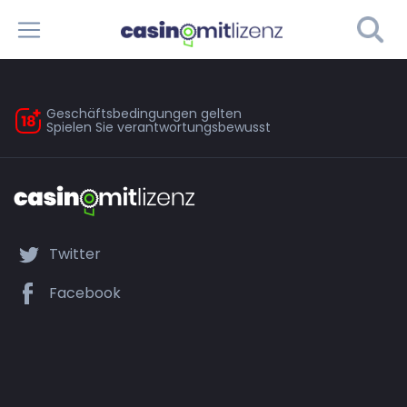
Geschäftsbedingungen gelten
Spielen Sie verantwortungsbewusst
Twitter
Facebook